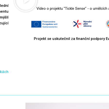
lední
Video o projektu "Tickle Sense" - o umělcích
mentu
mýšlí
ující
Projekt se uskutečnil za finanční podpory E
nkách